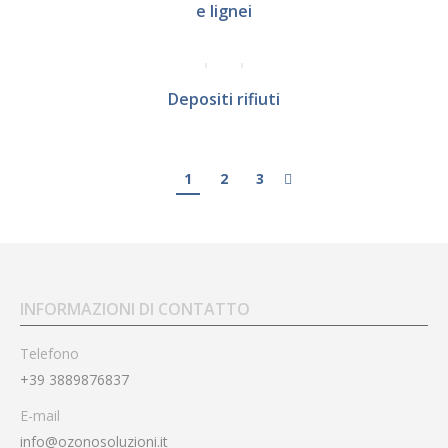
e lignei
Depositi rifiuti
1
2
3
INFORMAZIONI DI CONTATTO
Telefono
+39 3889876837
E-mail
info@ozonosoluzioni.it